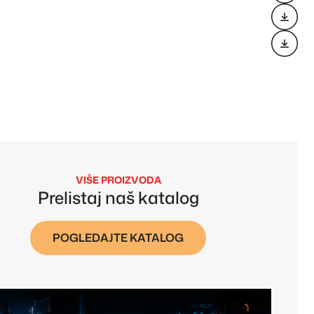
VIŠE PROIZVODA
Prelistaj naš katalog
POGLEDAJTE KATALOG