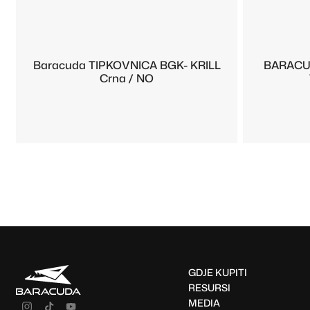
Baracuda TIPKOVNICA BGK- KRILL
BARACU
Crna / NO
GDJE KUPITI
RESURSI
MEDIA