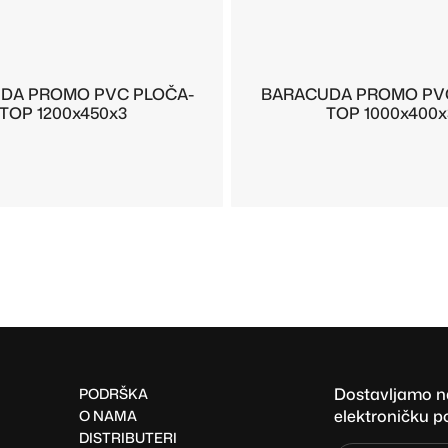
DA PROMO PVC PLOČA-
BARACUDA PROMO PV
TOP 1200x450x3
TOP 1000x400x
Dostavljamo naj
PODRŠKA
elektroničku p
O NAMA
DISTRIBUTERI