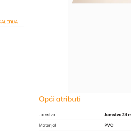
GALERIJA
Opći atributi
Jamstvo
Jamstvo 24 
Materijal
PVC