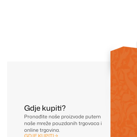
Gdje kupiti?
Pronađite naše proizvode putem
naše mreže pouzdanih trgovaca i
online trgovina.
GDJE KUPITI