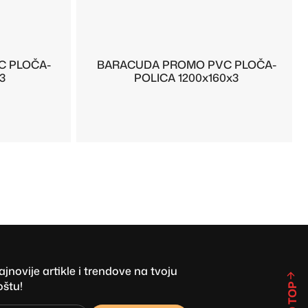
C PLOČA-
BARACUDA PROMO PVC PLOČA-
3
POLICA 1200x160x3
novije artikle i trendove na tvoju
oštu!