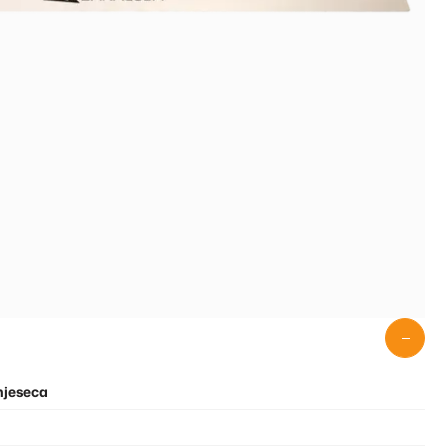
mjeseca