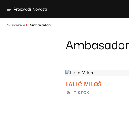
Proizvodi
Novosti
Naslovnica
Ambasadori
Ambasador
LALIĆ MILOŠ
IG
TIKTOK