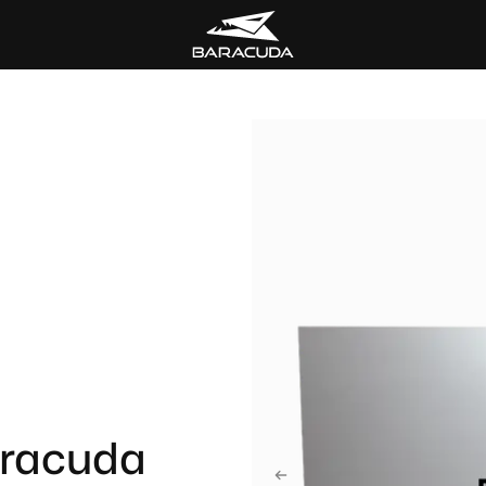
aracuda