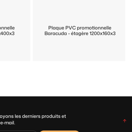
nnelle
Plaque PVC promotionnelle
x400x3
Baracuda - étagère 1200x160x3
yons les derniers produits et
e‑mail.