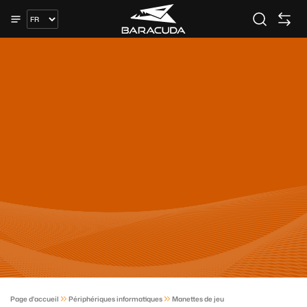
Page d'accueil
Périphériques informatiques
Manettes de jeu