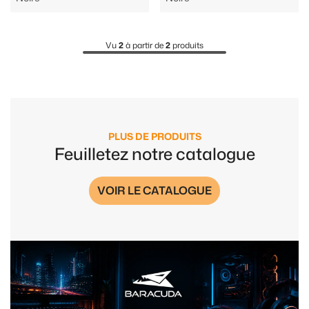
Vu
2
à partir de
2
produits
PLUS DE PRODUITS
Feuilletez notre catalogue
VOIR LE CATALOGUE