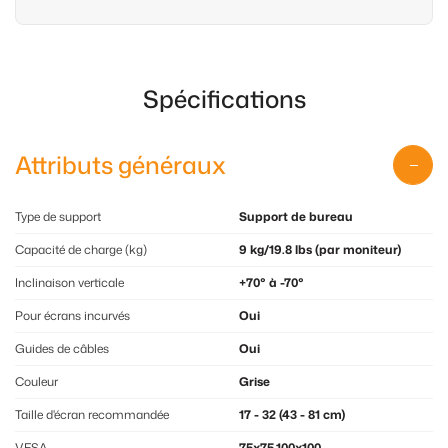
Spécifications
Attributs généraux
Type de support
Support de bureau
Capacité de charge (kg)
9 kg/19.8 lbs (par moniteur)
Inclinaison verticale
+70° à -70°
Pour écrans incurvés
Oui
Guides de câbles
Oui
Couleur
Grise
Taille d'écran recommandée
17 - 32 (43 - 81 cm)
VESA
75x75,100x100