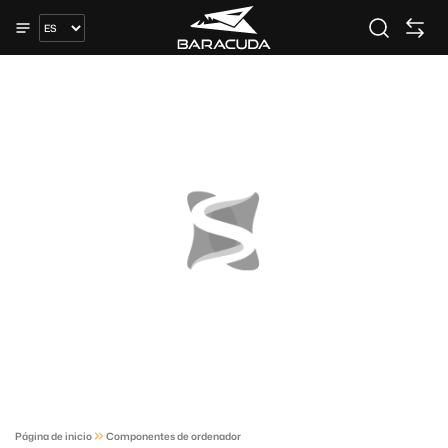
Página de inicio
Componentes de ordenador