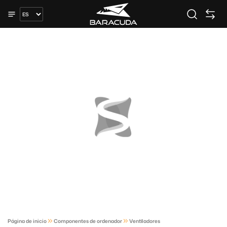
Página de inicio
Componentes de ordenador
Ventiladores