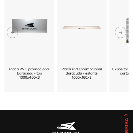
Placa PVC promocional
Placa PVC promocional
Expositor p
Baracuda - top
Baracuda - estante
cartón 
1000x400x3
1000x160x3