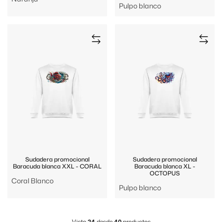
Pulpo blanco
Sudadera promocional
Sudadera promocional
Baracuda blanca XXL - CORAL
Baracuda blanca XL -
OCTOPUS
Coral Blanco
Pulpo blanco
Visto
24
desde
40
productos