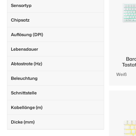
Sensortyp
Chipsatz
Auflösung (DPI)
Lebensdauer
Bar
Abtastrate (Hz)
Tasta
Weiß
Beleuchtung
Schnittstelle
Kabellänge (m)
Dicke (mm)