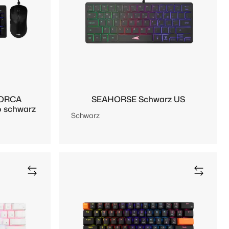
 ORCA
SEAHORSE Schwarz US
o schwarz
Schwarz