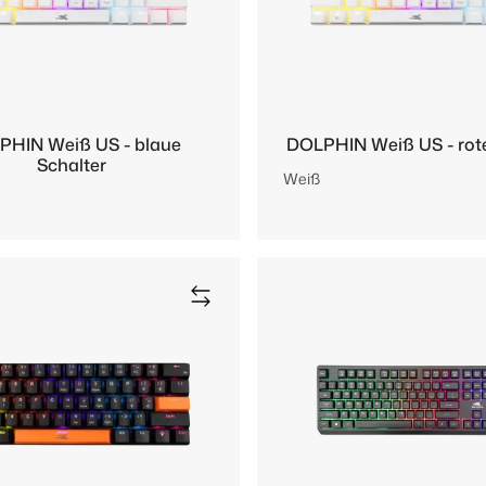
PHIN Weiß US - blaue
DOLPHIN Weiß US - rote
Schalter
Weiß