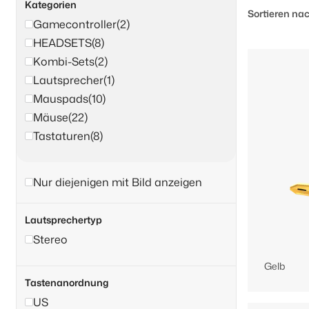
Kategorien
Sortieren nac
Gamecontroller
(2)
HEADSETS
(8)
Kombi-Sets
(2)
Lautsprecher
(1)
Mauspads
(10)
Mäuse
(22)
Tastaturen
(8)
Nur diejenigen mit Bild anzeigen
Lautsprechertyp
Stereo
Gelb
Tastenanordnung
US