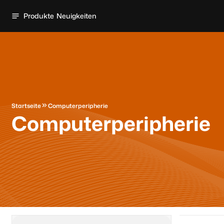
Produkte
Neuigkeiten
Startseite
Computerperipherie
Computerperipherie