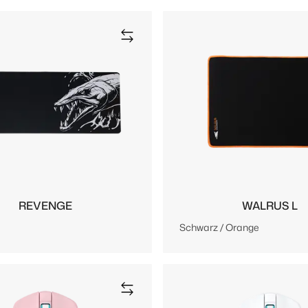
REVENGE
WALRUS L
Schwarz / Orange