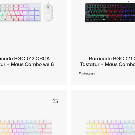
acuda BGC-012 ORCA
Baracuda BGC-011
tur + Maus Combo weiß
Tastatur + Maus Comb
Schwarz