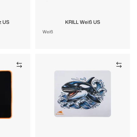
z US
KRILL Weiß US
Weiß