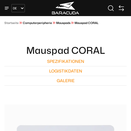
Startseite
Computerperipherie
Mauspads
Mauspad CORAL
Mauspad CORAL
SPEZIFIKATIONEN
LOGISTIKDATEN
GALERIE