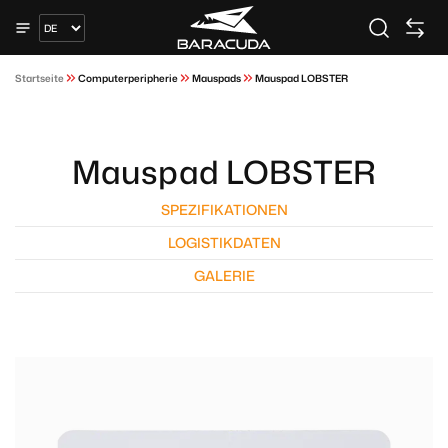
Startseite
Computerperipherie
Mauspads
Mauspad LOBSTER
Mauspad LOBSTER
SPEZIFIKATIONEN
LOGISTIKDATEN
GALERIE