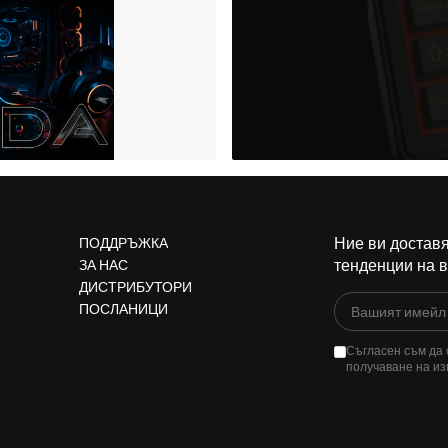
Ние ви доставя
ПОДДРЪЖКА
тенденции на 
ЗА НАС
ДИСТРИБУТОРИ
ПОСЛАНИЦИ
Съгласен съм да 
получаване на из