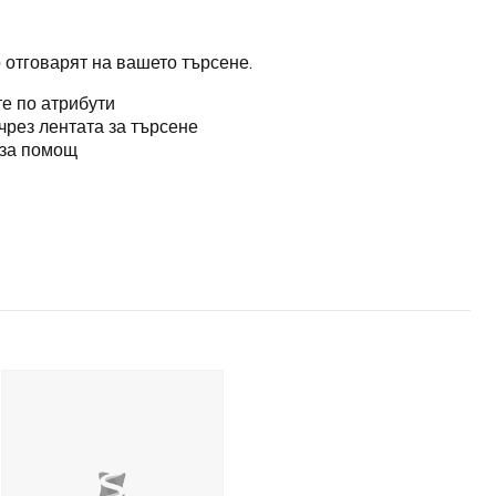
 отговарят на вашето търсене.
е по атрибути
чрез лентата за търсене
за помощ