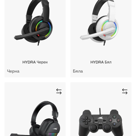
HYDRA Черен
HYDRA Бял
Черна
Бяла