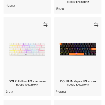
превключватели
Черна
Бяла
DOLPHIN Бял US - червени
DOLPHIN Черен US - сини
превключватели
превключватели
Бяла
Черна