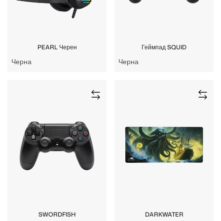
PEARL Черен
Геймпад SQUID
Черна
Черна
SWORDFISH
DARKWATER