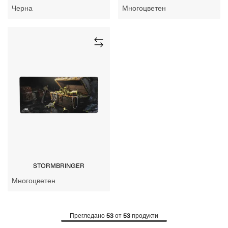
Черна
Многоцветен
STORMBRINGER
Многоцветен
Прегледано
53
от
53
продукти