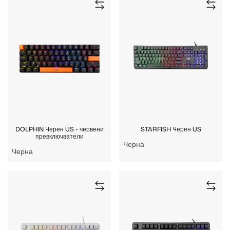
DOLPHIN Черен US - червени
STARFISH Черен US
превключватели
Черна
Черна