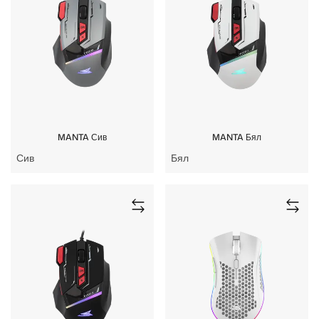
MANTA Сив
MANTA Бял
Сив
Бял