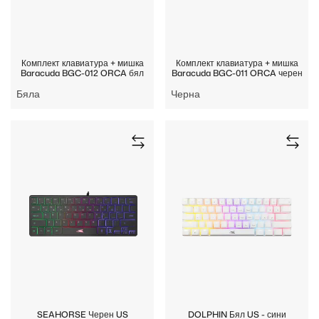
Комплект клавиатура + мишка
Комплект клавиатура + мишка
Baracuda BGC-012 ORCA бял
Baracuda BGC-011 ORCA черен
Бяла
Черна
SEAHORSE Черен US
DOLPHIN Бял US - сини