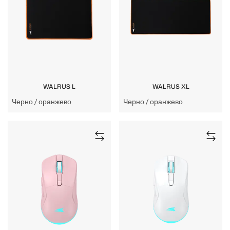
WALRUS L
WALRUS XL
Черно / оранжево
Черно / оранжево