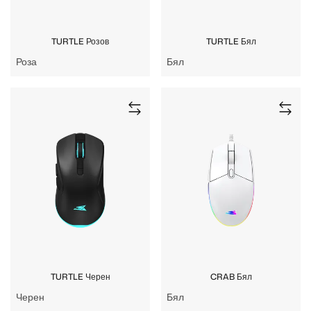
TURTLE Розов
TURTLE Бял
Роза
Бял
TURTLE Черен
CRAB Бял
Черен
Бял