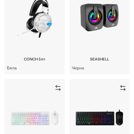
CONCH Бял
SEASHELL
Бяла
Черна