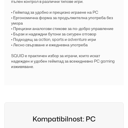
пълен контрол в различни типове игри.
• Геймпад за удобно и прецизно играене на PC
• Ергономична форма за продължителна употреба без
умора
• Прецизни аналогови стикове за по-добро управление
• Бързи и надеждни бутони за сигурен отговор
• Подходящ за action, sports и adventure игри
• Лесно свързване и ежедневна употреба
SQUID е практичен избор за играчи, които искат
надежден и удобен геймпад за всекидневно PC gaming
изживяване.
Kompatibilnost: PC