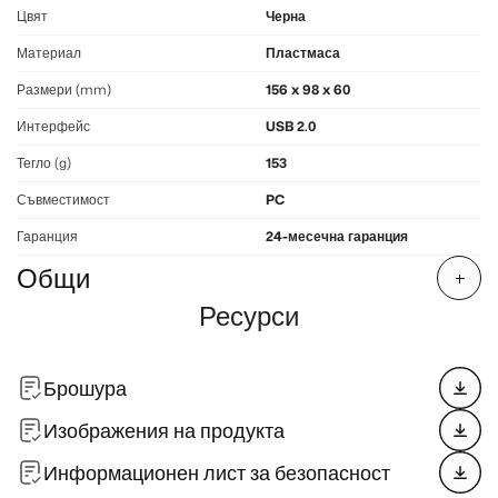
Цвят
Черна
Материал
Пластмаса
Размери (mm)
156 x 98 x 60
Интерфейс
USB 2.0
Тегло (g)
153
Съвместимост
PC
Гаранция
24-месечна гаранция
Общи
Ресурси
Брошура
Изображения на продукта
Информационен лист за безопасност