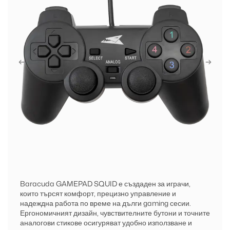
Baracuda GAMEPAD SQUID е създаден за играчи,
които търсят комфорт, прецизно управление и
надеждна работа по време на дълги gaming сесии.
Ергономичният дизайн, чувствителните бутони и точните
аналогови стикове осигуряват удобно използване и