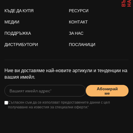
КЪДЕ ДА КУПЯ
РЕСУРСИ
МЕДИИ
КОНТАКТ
ПОДДРЪЖКА
ЗА НАС
ДИСТРИБУТОРИ
ПОСЛАНИЦИ
Ние ви доставяме най-новите артикули и тенденции на
вашия имейл.
Абонирай
ме
Съгласен съм да се използват предоставените данни с цел
получаване на известия за специални оферти.*