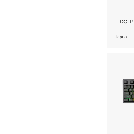
DOLPH
Черна