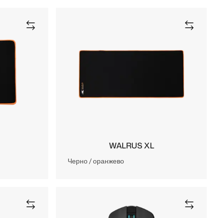
WALRUS XL
Черно / оранжево