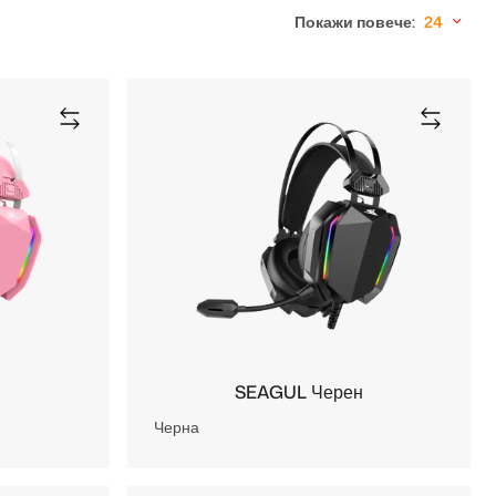
Покажи повече:
24
в
SEAGUL Черен
Черна