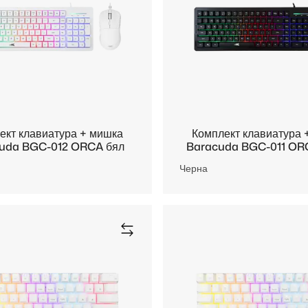
ект клавиатура + мишка
Комплект клавиатура 
uda BGC-012 ORCA бял
Baracuda BGC-011 OR
Черна