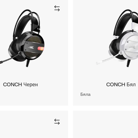
CONCH Черен
CONCH Бял
Бяла