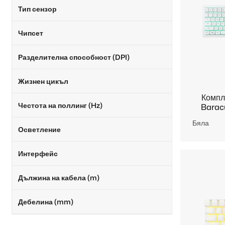
Тип сензор
Чипсет
Разделителна способност (DPI)
Жизнен цикъл
Компл
Честота на поллинг (Hz)
Barac
Бяла
Осветление
Интерфейс
Дължина на кабела (m)
Дебелина (mm)