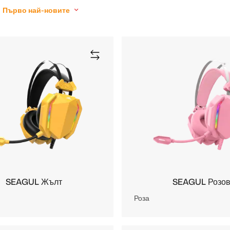
Първо най-новите
SEAGUL Жълт
SEAGUL Розо
Роза