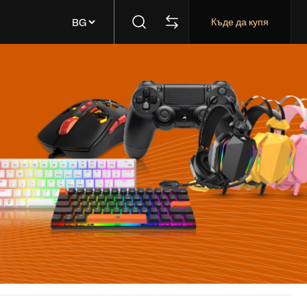
Къде да купя