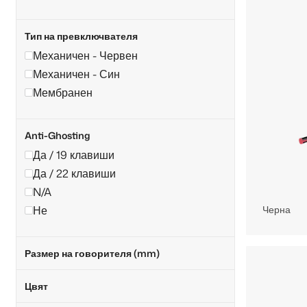
Тип на превключвателя
Механичен - Червен
Механичен - Син
Мембранен
Anti-Ghosting
Да / 19 клавиши
Да / 22 клавиши
N/A
Не
Черна
Размер на говорителя (mm)
Цвят