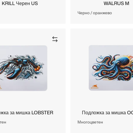
KRILL Черен US
WALRUS M
Черно / оранжево
жка за мишка LOBSTER
Подложка за мишка 
тен
Многоцветен