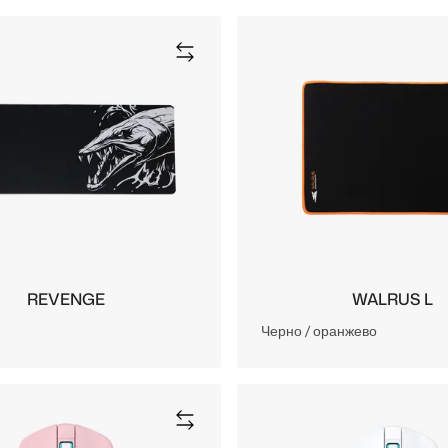
REVENGE
WALRUS L
Черно / оранжево