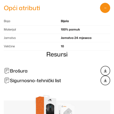
Opći atributi
Boja
Bijela
Materijal
100% pamuk
Jamstvo
Jamstvo 24 mjeseca
Veličine
10
Resursi
Brošura
Sigurnosno-tehnički list