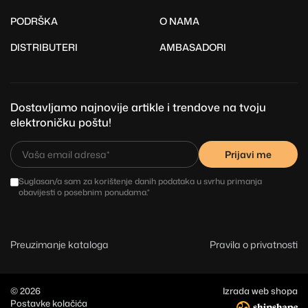
PODRŠKA
O NAMA
DISTRIBUTERI
AMBASADORI
Dostavljamo najnovije artikle i trendove na tvoju
elektroničku poštu!
Prijavi me
Suglasan/a sam za korištenje danih podataka u svrhu primanja
obavijesti o posebnim ponudama.*
Preuzimanje kataloga
Pravila o privatnosti
© 2026
Izrada web shopa
Postavke kolačića