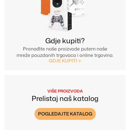
Gdje kupiti?
Pronađite naše proizvode putem naše
mreže pouzdanih trgovaca i online trgovina.
GDJE KUPITI
VIŠE PROIZVODA
Prelistaj naš katalog
POGLEDAJTE KATALOG