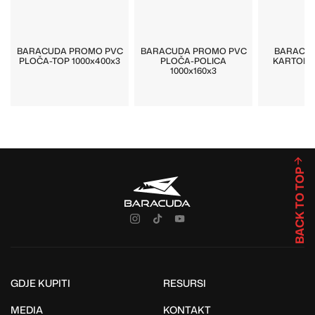
BARACUDA PROMO PVC
BARACUDA PROMO PVC
BARACU
PLOČA-TOP 1000x400x3
PLOČA-POLICA
KARTONS
1000x160x3
BACK TO TOP
GDJE KUPITI
RESURSI
MEDIA
KONTAKT