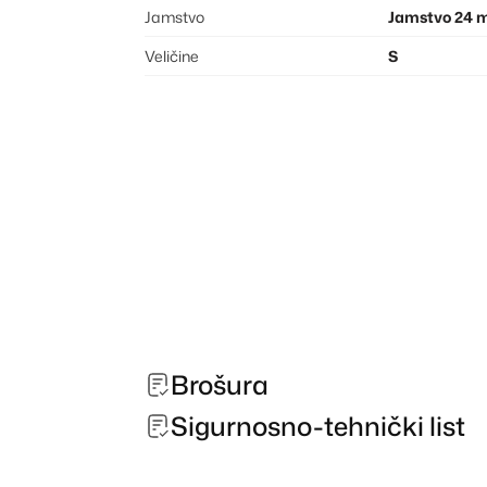
Jamstvo
Jamstvo 24 
Veličine
S
Brošura
Sigurnosno-tehnički list