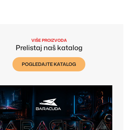
VIŠE PROIZVODA
Prelistaj naš katalog
POGLEDAJTE KATALOG