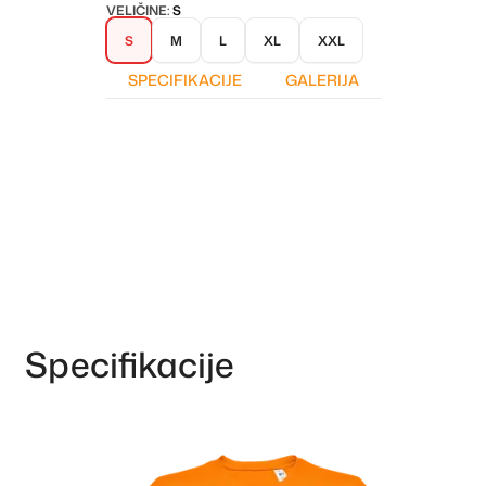
VELIČINE:
S
S
M
L
XL
XXL
SPECIFIKACIJE
GALERIJA
Specifikacije