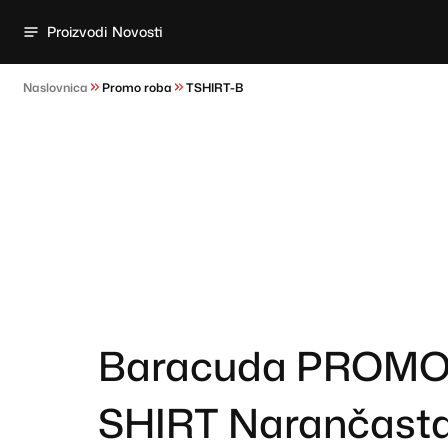
Proizvodi
Novosti
Naslovnica
Promo roba
TSHIRT-B
Baracuda PROMO
SHIRT Narančasta