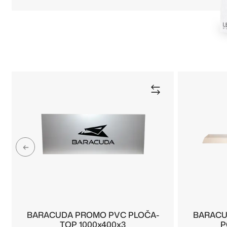
BARACUDA PROMO PVC PLOČA-
BARACU
TOP 1000x400x3
P