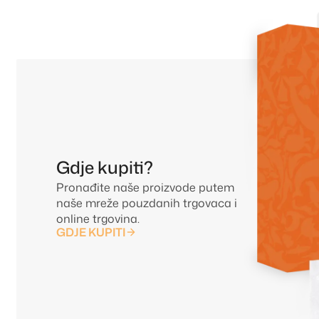
Gdje kupiti?
Pronađite naše proizvode putem
naše mreže pouzdanih trgovaca i
online trgovina.
GDJE KUPITI