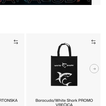
RTONSKA
Baracuda/White Shark PROMO
VREĆICA