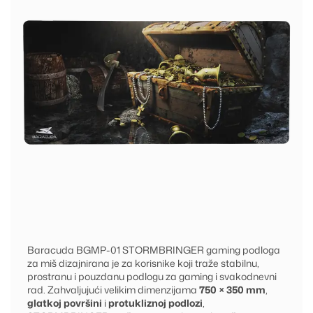
Baracuda BGMP-01 STORMBRINGER gaming podloga
za miš dizajnirana je za korisnike koji traže stabilnu,
prostranu i pouzdanu podlogu za gaming i svakodnevni
rad. Zahvaljujući velikim dimenzijama
750 × 350 mm
,
glatkoj površini
i
protukliznoj podlozi
,