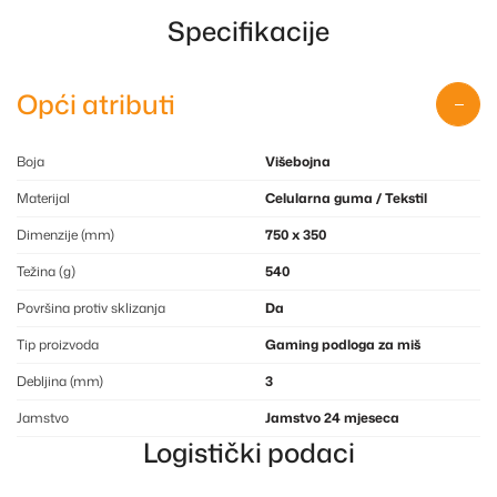
Specifikacije
Opći atributi
Boja
Višebojna
Materijal
Celularna guma / Tekstil
Dimenzije (mm)
750 x 350
Težina (g)
540
Površina protiv sklizanja
Da
Tip proizvoda
Gaming podloga za miš
Debljina (mm)
3
Jamstvo
Jamstvo 24 mjeseca
Logistički podaci