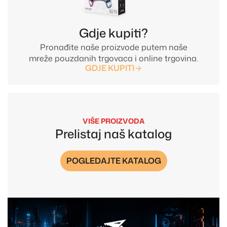
Gdje kupiti?
Pronađite naše proizvode putem naše
mreže pouzdanih trgovaca i online trgovina.
GDJE KUPITI
VIŠE PROIZVODA
Prelistaj naš katalog
POGLEDAJTE KATALOG