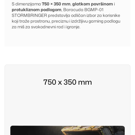
S dimenzijama
750 × 350 mm
,
glatkom površinom
i
protukliznom podlogom
, Baracuda BGMP-01
STORMBRINGER predstavlja odličan izbor za korisnike
koji traže prostranu, preciznu i izdržljivu gaming podlogu
za miš za svakodnevni rad i igranje.
750 x 350 mm