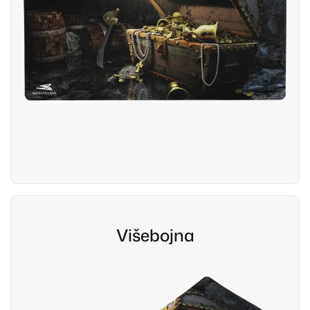
Višebojna