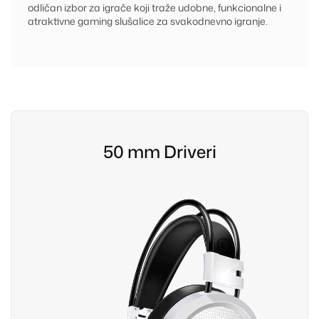
odličan izbor za igrače koji traže udobne, funkcionalne i
atraktivne gaming slušalice za svakodnevno igranje.
50 mm Driveri