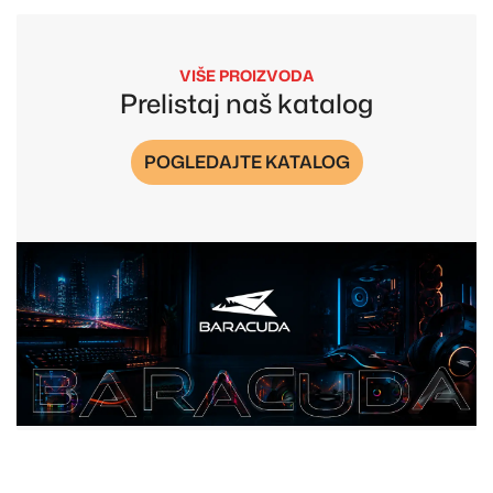
VIŠE PROIZVODA
Prelistaj naš katalog
POGLEDAJTE KATALOG