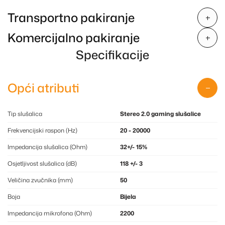
Transportno pakiranje
Komercijalno pakiranje
Specifikacije
Opći atributi
Tip slušalica
Stereo 2.0 gaming slušalice
Frekvencijski raspon (Hz)
20 - 20000
Impedancija slušalica (Ohm)
32+/- 15%
Osjetljivost slušalica (dB)
118 +/- 3
Veličina zvučnika (mm)
50
Boja
Bijela
Impedancija mikrofona (Ohm)
2200