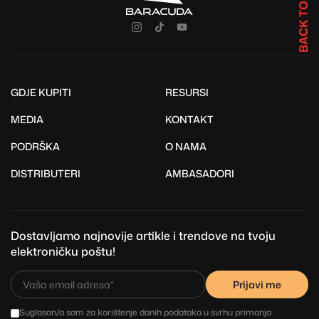
BACK TO TOP
GDJE KUPITI
RESURSI
MEDIA
KONTAKT
PODRŠKA
O NAMA
DISTRIBUTERI
AMBASADORI
Dostavljamo najnovije artikle i trendove na tvoju
elektroničku poštu!
Prijavi me
Suglasan/a sam za korištenje danih podataka u svrhu primanja