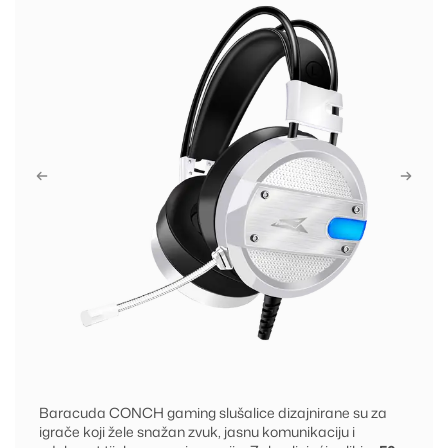
Baracuda CONCH gaming slušalice dizajnirane su za
igrače koji žele snažan zvuk, jasnu komunikaciju i