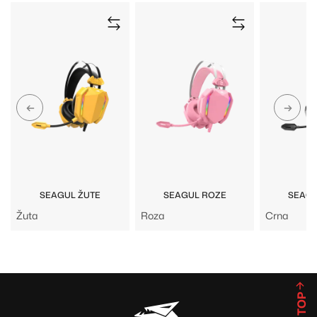
SEAGUL ŽUTE
SEAGUL ROZE
SEAGU
Žuta
Roza
Crna