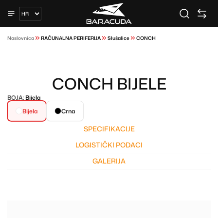
Naslovnica
RAČUNALNA PERIFERIJA
Slušalice
CONCH
CONCH BIJELE
BOJA:
Bijela
Bijela
Crna
SPECIFIKACIJE
LOGISTIČKI PODACI
GALERIJA