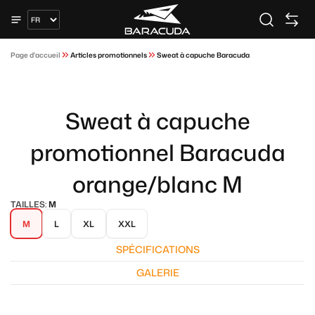
Page d'accueil
Articles promotionnels
Sweat à capuche Baracuda
Sweat à capuche
promotionnel Baracuda
orange/blanc M
TAILLES:
M
M
L
XL
XXL
SPÉCIFICATIONS
GALERIE