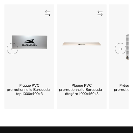
Plaque PVC
Plaque PVC
Présent
promotionnelle Baracuda -
promotionnelle Baracuda -
promotionn
top 1000x400x3
étagère 1000x160x3