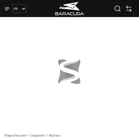
Page d'accueil
Supports
Muraux