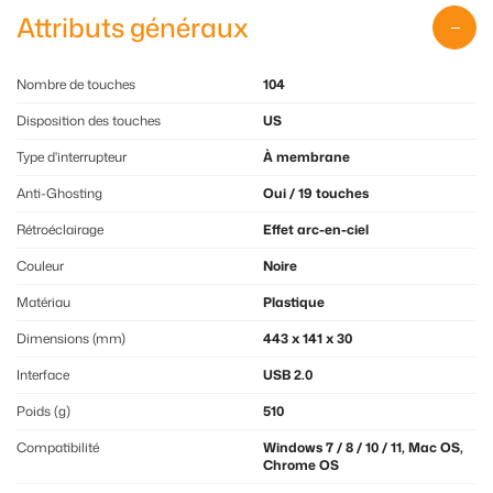
Attributs généraux
Nombre de touches
104
Disposition des touches
US
Type d'interrupteur
À membrane
Anti-Ghosting
Oui / 19 touches
Rétroéclairage
Effet arc-en-ciel
Couleur
Noire
Matériau
Plastique
Dimensions (mm)
443 x 141 x 30
Interface
USB 2.0
Poids (g)
510
Compatibilité
Windows 7 / 8 / 10 / 11, Mac OS,
Chrome OS