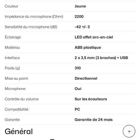
Couleur
Jaune
Impédance du microphone (Ohm)
2200
Sensibilité du microphone (dB)
-42 +/- 3
Éclairage
LED effet arc-en-ciel
Matériau
ABS plastique
Interface
2 x 3,5 mm (3 broches) + USB
Poids (g)
310
Mise au point
Directionnel
Microphone
Oui
Contrôle du volume
Sur les écouteurs
Compatibilité
PC
Garantie
Garantie de 24 mois
Général