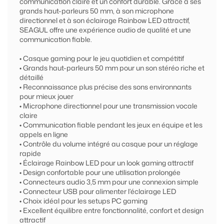
communication claire et un confort durable. Grâce à ses
grands haut-parleurs 50 mm, à son microphone
directionnel et à son éclairage Rainbow LED attractif,
SEAGUL offre une expérience audio de qualité et une
communication fiable.
• Casque gaming pour le jeu quotidien et compétitif
• Grands haut-parleurs 50 mm pour un son stéréo riche et
détaillé
• Reconnaissance plus précise des sons environnants
pour mieux jouer
• Microphone directionnel pour une transmission vocale
claire
• Communication fiable pendant les jeux en équipe et les
appels en ligne
• Contrôle du volume intégré au casque pour un réglage
rapide
• Éclairage Rainbow LED pour un look gaming attractif
• Design confortable pour une utilisation prolongée
• Connecteurs audio 3,5 mm pour une connexion simple
• Connecteur USB pour alimenter l’éclairage LED
• Choix idéal pour les setups PC gaming
• Excellent équilibre entre fonctionnalité, confort et design
attractif