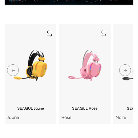
SEAGUL Jaune
SEAGUL Rose
SEAGU
Jaune
Rose
Noire