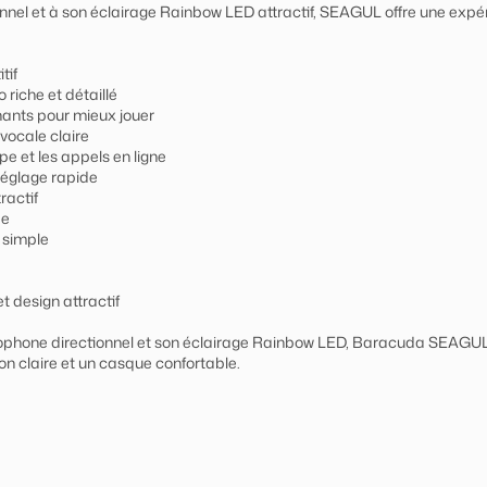
nnel et à son éclairage Rainbow LED attractif, SEAGUL offre une exp
tif
riche et détaillé
nants pour mieux jouer
vocale claire
e et les appels en ligne
réglage rapide
ractif
ée
 simple
et design attractif
phone directionnel et son éclairage Rainbow LED, Baracuda SEAGUL es
n claire et un casque confortable.