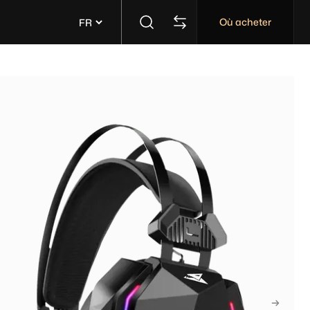
Où acheter