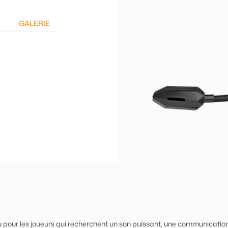
GALERIE
r les joueurs qui recherchent un son puissant, une communication c