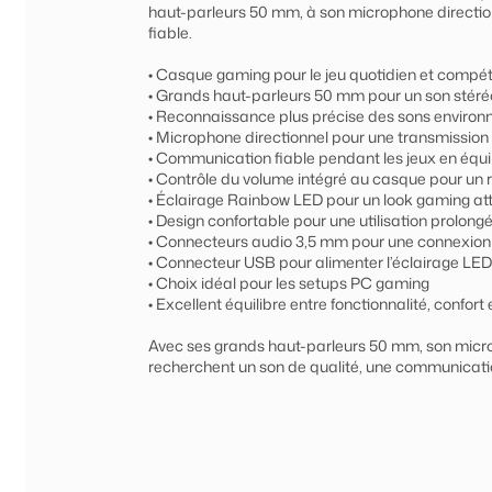
haut-parleurs 50 mm, à son microphone directio
fiable.
• Casque gaming pour le jeu quotidien et compéti
• Grands haut-parleurs 50 mm pour un son stéréo 
• Reconnaissance plus précise des sons environ
• Microphone directionnel pour une transmission 
• Communication fiable pendant les jeux en équip
• Contrôle du volume intégré au casque pour un 
• Éclairage Rainbow LED pour un look gaming att
• Design confortable pour une utilisation prolong
• Connecteurs audio 3,5 mm pour une connexion
• Connecteur USB pour alimenter l’éclairage LED
• Choix idéal pour les setups PC gaming
• Excellent équilibre entre fonctionnalité, confort 
Avec ses grands haut-parleurs 50 mm, son micro
recherchent un son de qualité, une communicatio