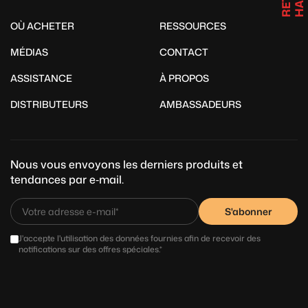
O
T
OÙ ACHETER
RESSOURCES
MÉDIAS
CONTACT
ASSISTANCE
À PROPOS
DISTRIBUTEURS
AMBASSADEURS
Nous vous envoyons les derniers produits et
tendances par e‑mail.
S'abonner
J'accepte l'utilisation des données fournies afin de recevoir des
notifications sur des offres spéciales.*