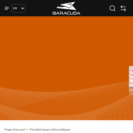
Page d'accueil
Périphériques informatiques