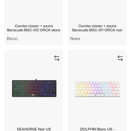
Combo clavier + souris
Combo clavier + souris
Baracuda BGC-012 ORCA blanc
Baracuda BGC-011 ORCA noir
Blanc
Noire
SEAHORSE Noir US
DOLPHIN Blanc US -