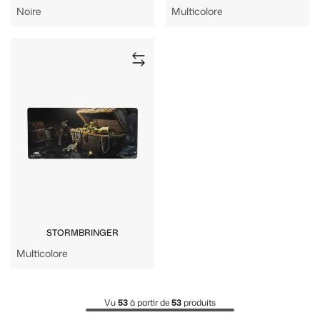
Noire
Multicolore
STORMBRINGER
Multicolore
Vu
53
à partir de
53
produits