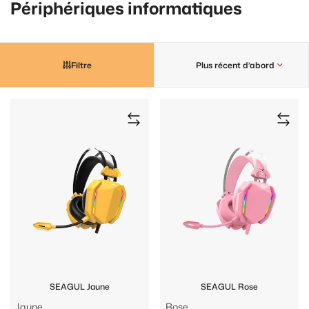
Périphériques informatiques
Filtre
Plus récent d’abord
SEAGUL Jaune
SEAGUL Rose
Jaune
Rose