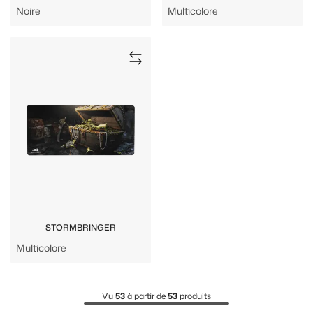
Noire
Multicolore
STORMBRINGER
Multicolore
Vu
53
à partir de
53
produits