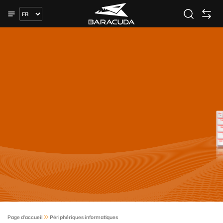
Page d'accueil
Périphériques informatiques