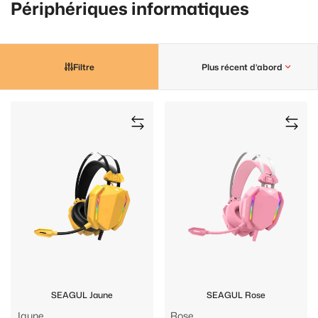
Périphériques informatiques
Filtre
Plus récent d’abord
SEAGUL Jaune
SEAGUL Rose
Jaune
Rose