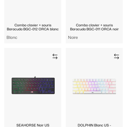
Combo clavier + souris
Combo clavier + souris
Baracuda BGC-012 ORCA blanc
Baracuda BGC-011 ORCA noir
Blanc
Noire
SEAHORSE Noir US
DOLPHIN Blanc US -