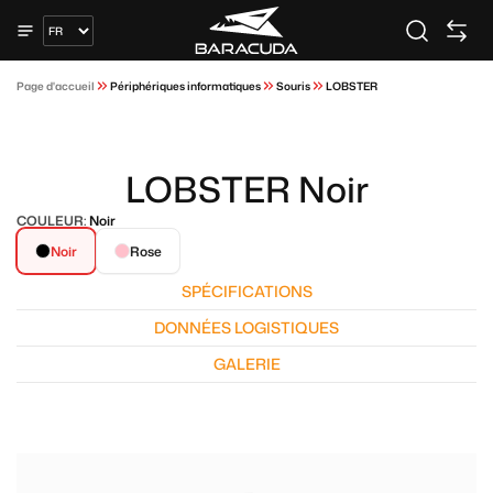
Page d'accueil
Périphériques informatiques
Souris
LOBSTER
LOBSTER Noir
COULEUR:
Noir
Noir
Rose
SPÉCIFICATIONS
DONNÉES LOGISTIQUES
GALERIE