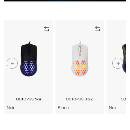
OCTOPUS Noir
OCTOPUS Blanc
CORA
Noir
Blanc
Noir