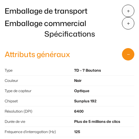
Emballage de transport
Emballage commercial
Spécifications
Attributs généraux
Type
7D - 7 Boutons
Couleur
Noir
Type de capteur
Optique
Chipset
Sunplus 192
Résolution (DPI)
6400
Durée de vie
Plus de 5 millions de clics
Fréquence d'interrogation (Hz)
125