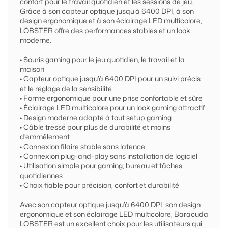
confort pour le travail quotidien et les sessions de jeu.
Grâce à son capteur optique jusqu’à 6400 DPI, à son
design ergonomique et à son éclairage LED multicolore,
LOBSTER offre des performances stables et un look
moderne.
• Souris gaming pour le jeu quotidien, le travail et la
maison
• Capteur optique jusqu’à 6400 DPI pour un suivi précis
et le réglage de la sensibilité
• Forme ergonomique pour une prise confortable et sûre
• Éclairage LED multicolore pour un look gaming attractif
• Design moderne adapté à tout setup gaming
• Câble tressé pour plus de durabilité et moins
d’emmêlement
• Connexion filaire stable sans latence
• Connexion plug-and-play sans installation de logiciel
• Utilisation simple pour gaming, bureau et tâches
quotidiennes
• Choix fiable pour précision, confort et durabilité
Avec son capteur optique jusqu’à 6400 DPI, son design
ergonomique et son éclairage LED multicolore, Baracuda
LOBSTER est un excellent choix pour les utilisateurs qui