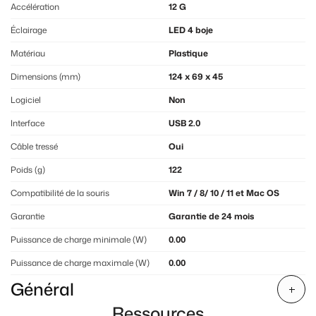
Accélération
12 G
Éclairage
LED 4 boje
Matériau
Plastique
Dimensions (mm)
124 x 69 x 45
Logiciel
Non
Interface
USB 2.0
Câble tressé
Oui
Poids (g)
122
Compatibilité de la souris
Win 7 / 8/ 10 / 11 et Mac OS
Garantie
Garantie de 24 mois
Puissance de charge minimale (W)
0.00
Puissance de charge maximale (W)
0.00
Général
Ressources