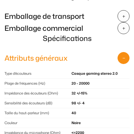
Emballage de transport
Emballage commercial
Spécifications
Attributs généraux
Type d'écouteurs
Casque gaming stereo 2.0
Plage de fréquences (Hz)
20 - 20000
Impédance des écouteurs (Ohm)
32 +/-15%
Sensibilité des écouteurs (dB)
98 +/- 4
Taille du haut-parleur (mm)
40
Couleur
Noire
Impédance du microphone (Ohm)
<=2200