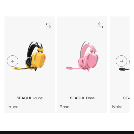
SEAGUL Jaune
SEAGUL Rose
SEAGU
Jaune
Rose
Noire