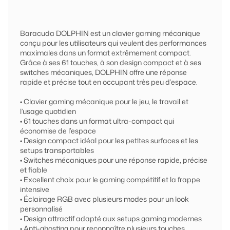
Baracuda DOLPHIN est un clavier gaming mécanique
conçu pour les utilisateurs qui veulent des performances
maximales dans un format extrêmement compact.
Grâce à ses 61 touches, à son design compact et à ses
switches mécaniques, DOLPHIN offre une réponse
rapide et précise tout en occupant très peu d’espace.
• Clavier gaming mécanique pour le jeu, le travail et
l’usage quotidien
• 61 touches dans un format ultra-compact qui
économise de l’espace
• Design compact idéal pour les petites surfaces et les
setups transportables
• Switches mécaniques pour une réponse rapide, précise
et fiable
• Excellent choix pour le gaming compétitif et la frappe
intensive
• Éclairage RGB avec plusieurs modes pour un look
personnalisé
• Design attractif adapté aux setups gaming modernes
• Anti-ghosting pour reconnaître plusieurs touches