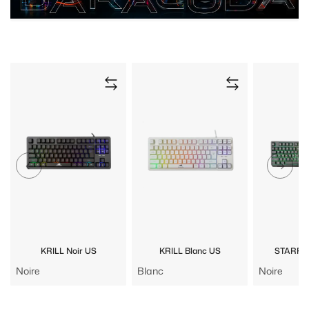
KRILL Noir US
KRILL Blanc US
STARFIS
Noire
Blanc
Noire