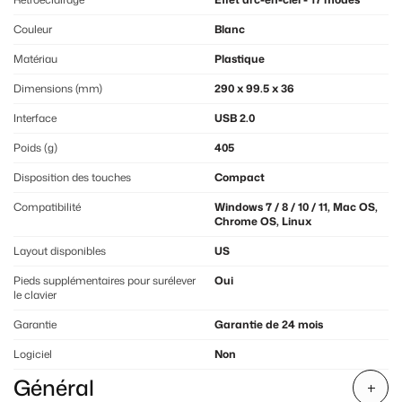
Couleur
Blanc
Matériau
Plastique
Dimensions (mm)
290 x 99.5 x 36
Interface
USB 2.0
Poids (g)
405
Disposition des touches
Compact
Compatibilité
Windows 7 / 8 / 10 / 11, Mac OS,
Chrome OS, Linux
Layout disponibles
US
Pieds supplémentaires pour surélever
Oui
le clavier
Garantie
Garantie de 24 mois
Logiciel
Non
Général