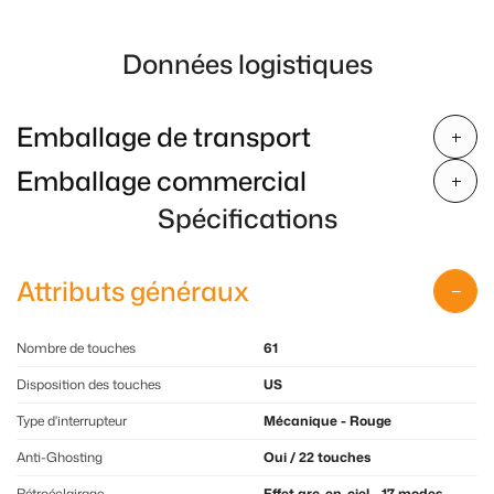
Données logistiques
Emballage de transport
Emballage commercial
Spécifications
Attributs généraux
Nombre de touches
61
Disposition des touches
US
Type d'interrupteur
Mécanique - Rouge
Anti-Ghosting
Oui / 22 touches
Rétroéclairage
Effet arc-en-ciel - 17 modes