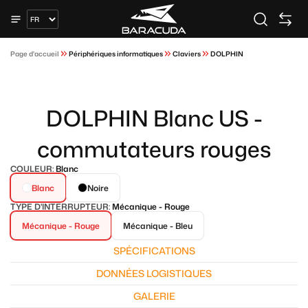
Page d'accueil
Périphériques informatiques
Claviers
DOLPHIN
DOLPHIN Blanc US -
commutateurs rouges
COULEUR:
Blanc
Blanc
Noire
TYPE D'INTERRUPTEUR:
Mécanique - Rouge
Mécanique - Rouge
Mécanique - Bleu
SPÉCIFICATIONS
DONNÉES LOGISTIQUES
GALERIE