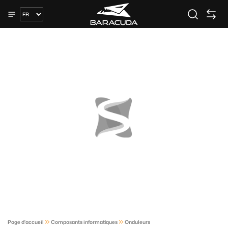
Page d'accueil
Composants informatiques
Onduleurs