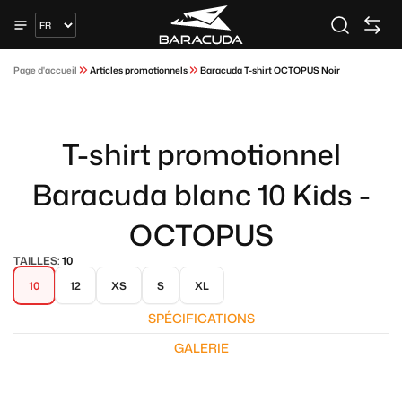
Page d'accueil
Articles promotionnels
Baracuda T-shirt OCTOPUS Noir
T-shirt promotionnel
Baracuda blanc 10 Kids -
OCTOPUS
TAILLES:
10
10
12
XS
S
XL
SPÉCIFICATIONS
GALERIE