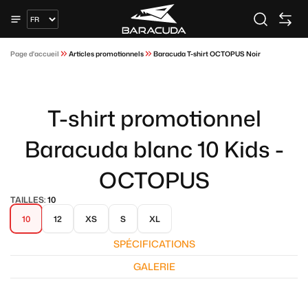
Page d'accueil
Articles promotionnels
Baracuda T-shirt OCTOPUS Noir
T-shirt promotionnel
Baracuda blanc 10 Kids -
OCTOPUS
TAILLES:
10
10
12
XS
S
XL
SPÉCIFICATIONS
GALERIE