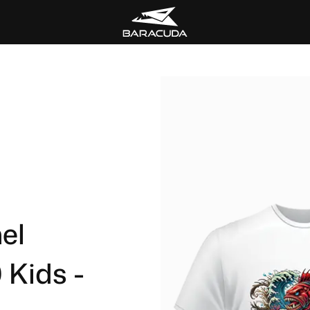
el
 Kids -