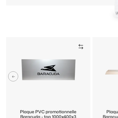
Plaque PVC promotionnelle
Plaqu
Baracuda - top 1000x400x3
Baracu