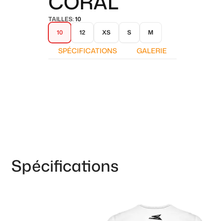
CORAL
TAILLES:
10
10
12
XS
S
M
SPÉCIFICATIONS
GALERIE
Spécifications