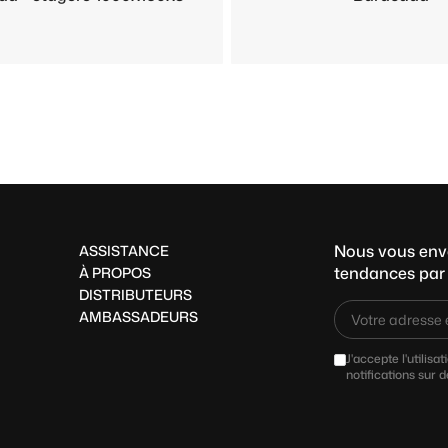
Nous vous envo
ASSISTANCE
tendances par 
À PROPOS
DISTRIBUTEURS
AMBASSADEURS
J'accepte l'utilis
notifications sur d