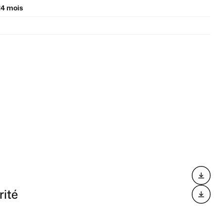
24 mois
rité