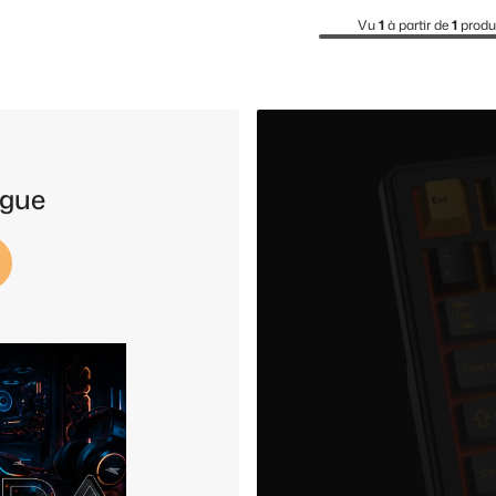
Vu
1
à partir de
1
produ
ogue