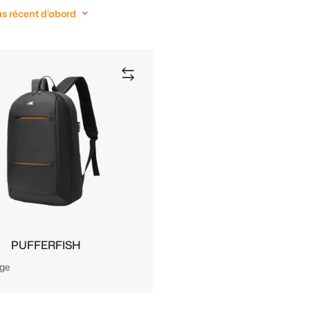
us récent d’abord
PUFFERFISH
nge