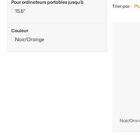
Pour ordinateurs portables jusqu’à
Trier par :
Pl
15,6"
Couleur
Noir/Orange
Noir/Ora