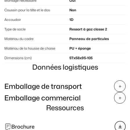
Montage nécessaire
Oui
Coussin pour la tête et le dos
Non
Accoudoir
1D
Type de socle
Ressort à gaz classe 2
Matériau du cadre
Panneau de particules
Matériau de la housse de chaise
PU + éponge
Dimensions (cm)
57x58x95-105
Données logistiques
Emballage de transport
Emballage commercial
Ressources
Brochure