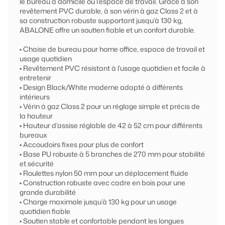
le bureau à domicile ou l’espace de travail. Grâce à son
revêtement PVC durable, à son vérin à gaz Class 2 et à
sa construction robuste supportant jusqu’à 130 kg,
ABALONE offre un soutien fiable et un confort durable.
• Chaise de bureau pour home office, espace de travail et
usage quotidien
• Revêtement PVC résistant à l’usage quotidien et facile à
entretenir
• Design Black/White moderne adapté à différents
intérieurs
• Vérin à gaz Class 2 pour un réglage simple et précis de
la hauteur
• Hauteur d’assise réglable de 42 à 52 cm pour différents
bureaux
• Accoudoirs fixes pour plus de confort
• Base PU robuste à 5 branches de 270 mm pour stabilité
et sécurité
• Roulettes nylon 50 mm pour un déplacement fluide
• Construction robuste avec cadre en bois pour une
grande durabilité
• Charge maximale jusqu’à 130 kg pour un usage
quotidien fiable
• Soutien stable et confortable pendant les longues