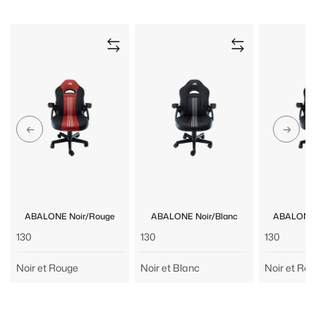
ABALONE Noir/Rouge
ABALONE Noir/Blanc
ABALONE 
130
130
130
Noir et Rouge
Noir et Blanc
Noir et Ro