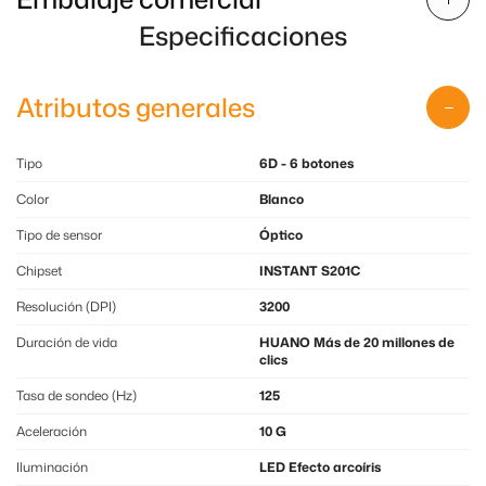
Especificaciones
Atributos generales
Tipo
6D - 6 botones
Color
Blanco
Tipo de sensor
Óptico
Chipset
INSTANT S201C
Resolución (DPI)
3200
Duración de vida
HUANO Más de 20 millones de
clics
Tasa de sondeo (Hz)
125
Aceleración
10 G
Iluminación
LED Efecto arcoíris