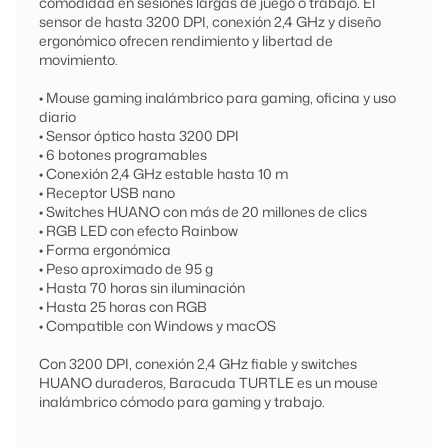
comodidad en sesiones largas de juego o trabajo. El
sensor de hasta 3200 DPI, conexión 2,4 GHz y diseño
ergonómico ofrecen rendimiento y libertad de
movimiento.
• Mouse gaming inalámbrico para gaming, oficina y uso
diario
• Sensor óptico hasta 3200 DPI
• 6 botones programables
• Conexión 2,4 GHz estable hasta 10 m
• Receptor USB nano
• Switches HUANO con más de 20 millones de clics
• RGB LED con efecto Rainbow
• Forma ergonómica
• Peso aproximado de 95 g
• Hasta 70 horas sin iluminación
• Hasta 25 horas con RGB
• Compatible con Windows y macOS
Con 3200 DPI, conexión 2,4 GHz fiable y switches
HUANO duraderos, Baracuda TURTLE es un mouse
inalámbrico cómodo para gaming y trabajo.