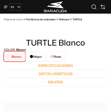
Página de inicio
Periféricos de ordenador
Ratones
TURTLE
TURTLE Blanco
COLOR:
Blanco
Blanco
Negro
Rosa
ESPECIFICACIONES
DATOS LOGÍSTICOS
GALERÍA