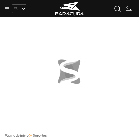
Página de inicio
Soportes