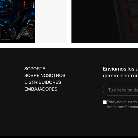
Enviamos los ú
SOPORTE
correo electrón
SOBRE NOSOTROS
DISTRIBUIDORES
EMBAJADORES
Estoy de acuerdo 
recibir notificaci