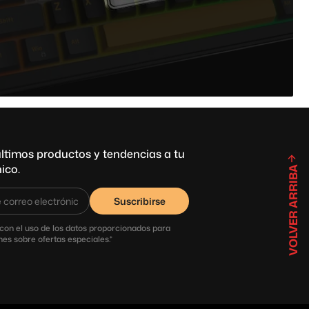
ltimos productos y tendencias a tu
ico.
VOLVER ARRIBA
Suscribirse
con el uso de los datos proporcionados para
ones sobre ofertas especiales.*