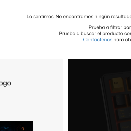
Lo sentimos. No encontramos ningún resultad
Prueba a filtrar po
Prueba a buscar el producto co
Contáctenos
para ob
logo