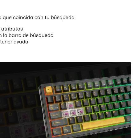
o que coincida con tu búsqueda.
r atributos
n la barra de búsqueda
tener ayuda