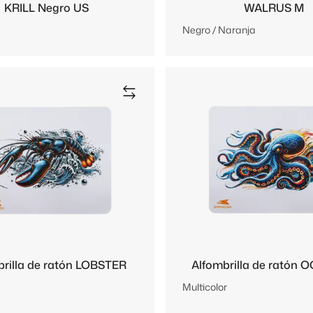
KRILL Negro US
WALRUS M
Negro / Naranja
brilla de ratón LOBSTER
Alfombrilla de ratón
Multicolor