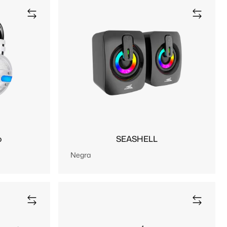
o
SEASHELL
Negra