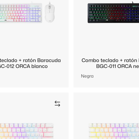
eclado + ratón Baracuda
Combo teclado + ratón
C-012 ORCA blanco
BGC-011 ORCA ne
Negra