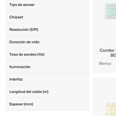
Tipo de sensor
Chipset
Resolución (DPI)
Duración de vida
Combo t
Tasa de sondeo (Hz)
BG
Blanco
Iluminación
Interfaz
Longitud del cable (m)
Espesor (mm)