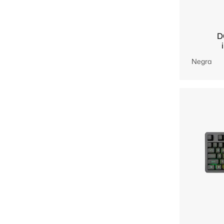
D
Negra