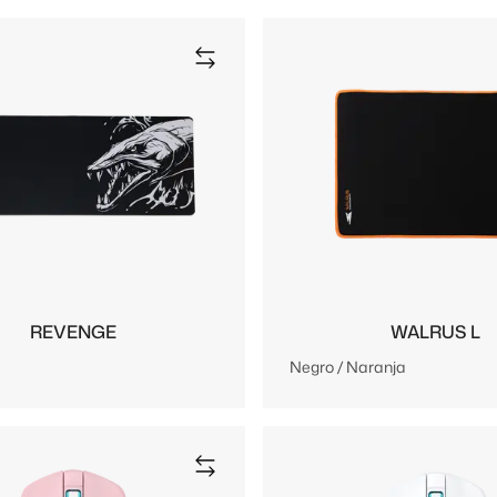
REVENGE
WALRUS L
Negro / Naranja