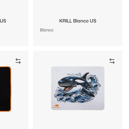
 US
KRILL Blanco US
Blanco