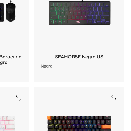
 Baracuda
SEAHORSE Negro US
gro
Negra