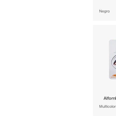
Negra
Alfom
Multicolor