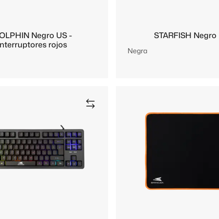
OLPHIN Negro US -
STARFISH Negro
interruptores rojos
Negra