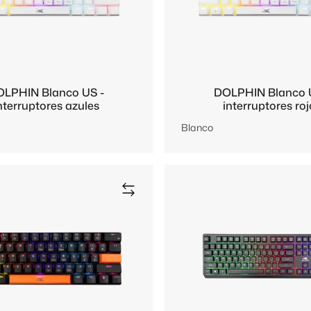
LPHIN Blanco US -
DOLPHIN Blanco 
nterruptores azules
interruptores ro
Blanco