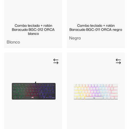
Combo teclado + ratón
Combo teclado + ratón
Baracuda BGC-012 ORCA
Baracuda BGC-011 ORCA negro
blanco
Negra
Blanco