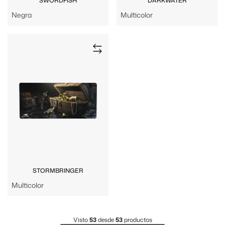
SWORDFISH
DARKWATER
Negra
Multicolor
STORMBRINGER
Multicolor
Visto
53
desde
53
productos