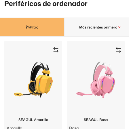
Periféricos de ordenador
Filtro
Más recientes primero
SEAGUL Amarillo
SEAGUL Rosa
Amarilla
Rosa