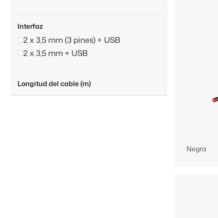
Interfaz
2 x 3,5 mm (3 pines) + USB
2 x 3,5 mm + USB
Longitud del cable (m)
Negra