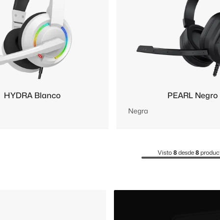
HYDRA Blanco
PEARL Negro
Negra
Visto
8
desde
8
produc