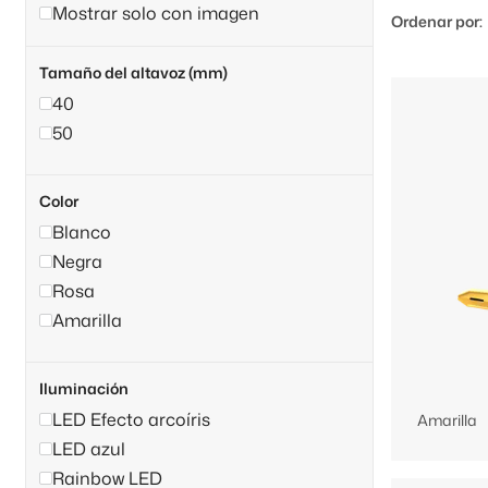
Mostrar solo con imagen
Ordenar por:
Tamaño del altavoz (mm)
40
50
Color
Blanco
Negra
Rosa
Amarilla
Iluminación
LED Efecto arcoíris
Amarilla
LED azul
Rainbow LED