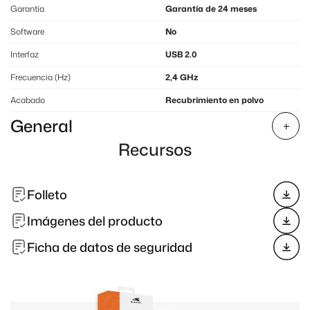
Garantía
Garantía de 24 meses
Software
No
Interfaz
USB 2.0
Frecuencia (Hz)
2,4 GHz
Acabado
Recubrimiento en polvo
General
Recursos
Folleto
Imágenes del producto
Ficha de datos de seguridad