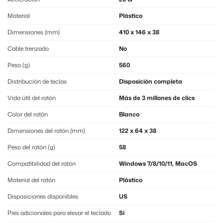
Material
Plástico
Dimensiones (mm)
410 x 146 x 38
Cable trenzado
No
Peso (g)
560
Distribución de teclas
Disposición completa
Vida útil del ratón
Más de 3 millones de clics
Color del ratón
Blanco
Dimensiones del ratón (mm)
122 x 64 x 38
Peso del ratón (g)
58
Compatibilidad del ratón
Windows 7/8/10/11, MacOS
Material del ratón
Plástico
Disposiciones disponibles
US
Pies adicionales para elevar el teclado
Sí