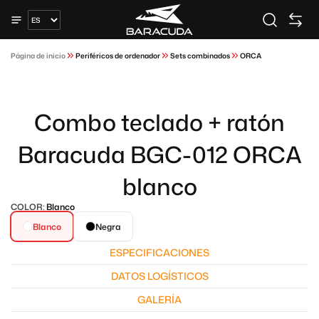
Página de inicio
Periféricos de ordenador
Sets combinados
ORCA
Combo teclado + ratón
Baracuda BGC-012 ORCA
blanco
COLOR:
Blanco
Blanco
Negra
ESPECIFICACIONES
DATOS LOGÍSTICOS
GALERÍA