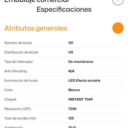
Especificaciones
Atributos generales
Número de teclas
101
Distribución de teclas
US
Tipo de interruptor
De membrana
Anti-Ghosting
N/A
Iluminación de fondo
LED Efecto arcoíris
Color
Blanco
Chipset
INSTANT 704F
Resolución (DPI)
7200
Tasa de sondeo (Hz)
125
Aceleración
20 G