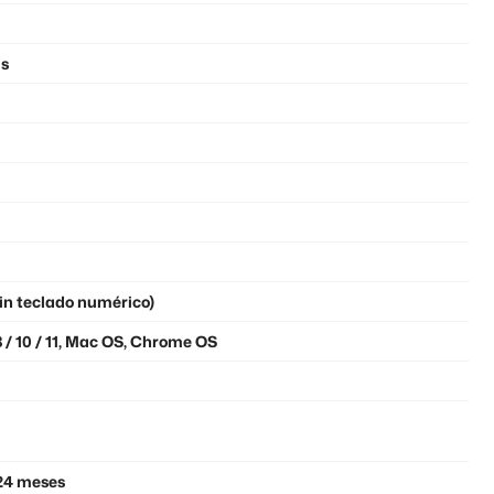
is
in teclado numérico)
 / 10 / 11, Mac OS, Chrome OS
24 meses