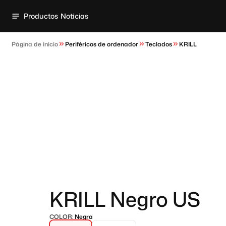
Productos
Noticias
Página de inicio
Periféricos de ordenador
Teclados
KRILL
KRILL Negro US
COLOR:
Negra