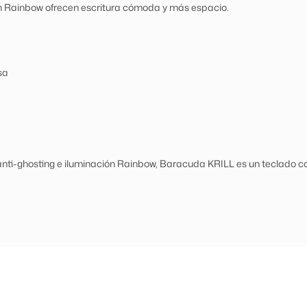
n Rainbow ofrecen escritura cómoda y más espacio.
sa
nti-ghosting e iluminación Rainbow, Baracuda KRILL es un teclado c