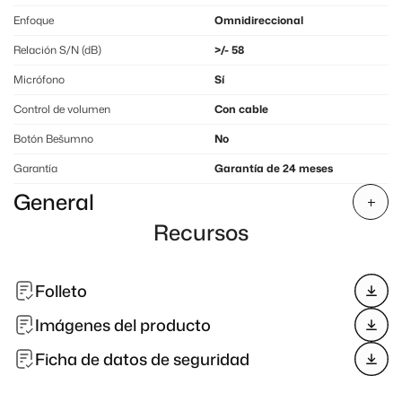
Enfoque
Omnidireccional
Relación S/N (dB)
>/- 58
Micrófono
Sí
Control de volumen
Con cable
Botón Bešumno
No
Garantía
Garantía de 24 meses
General
Recursos
Folleto
Imágenes del producto
Ficha de datos de seguridad