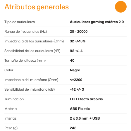
Atributos generales
Tipo de auriculares
Auriculares gaming estéreo 2.0
Rango de frecuencias (Hz)
20 - 20000
Impedancia de los auriculares (Ohm)
32 +/-15%
Sensibilidad de los auriculares (dB)
98 +/- 4
Tamaño del altavoz (mm)
40
Color
Negra
Impedancia del micrófono (Ohm)
<=2200
Sensibilidad del micrófono (dB)
-42 +/- 3
Iluminación
LED Efecto arcoíris
Material
ABS Plastic
Interfaz
2 x 3,5 mm + USB
Peso (g)
248