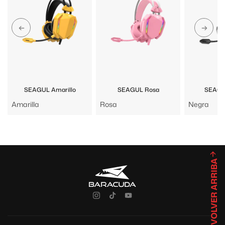
SEAGUL Amarillo
SEAGUL Rosa
SEAGU
Amarilla
Rosa
Negra
VOLVER ARRIBA