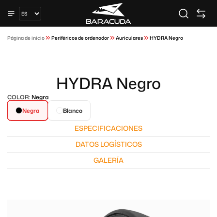
Página de inicio
Periféricos de ordenador
Auriculares
HYDRA Negro
HYDRA Negro
COLOR:
Negra
Negra
Blanco
ESPECIFICACIONES
DATOS LOGÍSTICOS
GALERÍA