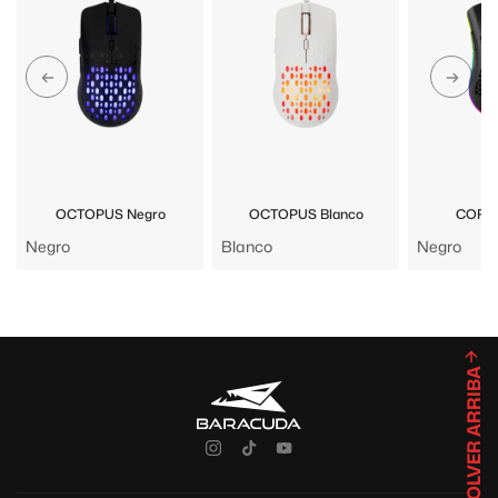
OCTOPUS Negro
OCTOPUS Blanco
CORAL
Negro
Blanco
Negro
VOLVER ARRIBA