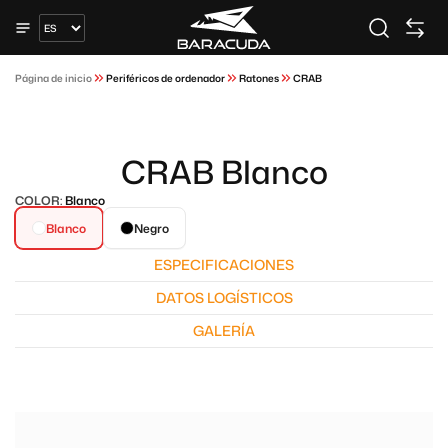
Página de inicio
Periféricos de ordenador
Ratones
CRAB
CRAB Blanco
COLOR:
Blanco
Blanco
Negro
ESPECIFICACIONES
DATOS LOGÍSTICOS
GALERÍA