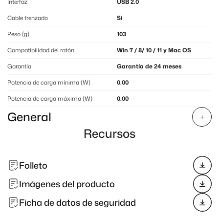
Interfaz
USB 2.0
Cable trenzado
Sí
Peso (g)
103
Compatibilidad del ratón
Win 7 / 8/ 10 / 11 y Mac OS
Garantía
Garantía de 24 meses
Potencia de carga mínima (W)
0.00
Potencia de carga máxima (W)
0.00
General
Recursos
Folleto
Imágenes del producto
Ficha de datos de seguridad