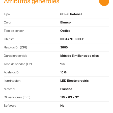
Atributos generales
Tipo
6D - 6 botones
Color
Blanco
Tipo de sensor
Óptico
Chipset
INSTANT 603EP
Resolución (DPI)
3600
Duración de vida
Más de 5 millones de clics
Tasa de sondeo (Hz)
125
Aceleración
10 G
Iluminación
LED Efecto arcoíris
Material
Plástico
Dimensiones (mm)
116 x 63 x 37
Software
No