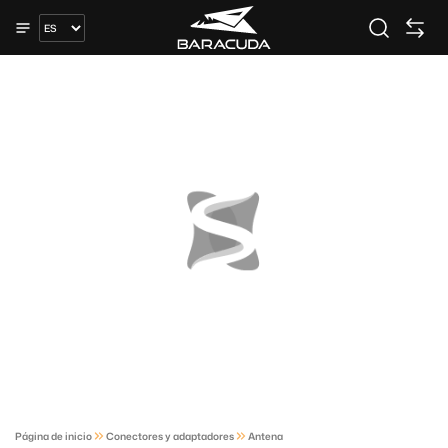
Página de inicio
Conectores y adaptadores
Antena