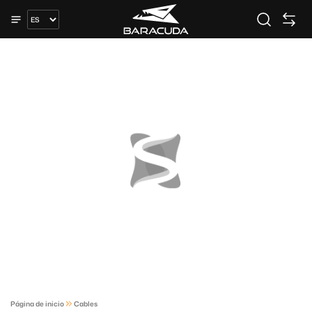
Página de inicio
Cables