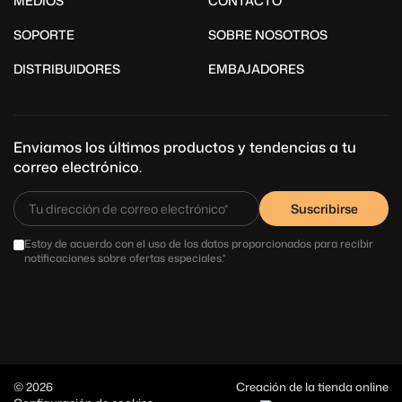
MEDIOS
CONTACTO
SOPORTE
SOBRE NOSOTROS
DISTRIBUIDORES
EMBAJADORES
Enviamos los últimos productos y tendencias a tu
correo electrónico.
Suscribirse
Estoy de acuerdo con el uso de los datos proporcionados para recibir
notificaciones sobre ofertas especiales.*
© 2026
Creación de la tienda online